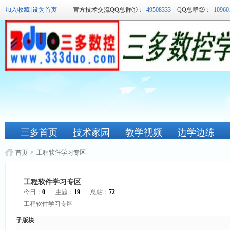
加入收藏
|
设为首页
官方技术交流QQ总群①：
49508333
QQ总群②：
10960
三多首页
技术家园
教学视频
边学边练
首页
>
工程软件学习专区
工程软件学习专区
今日：
0
主题：
19
总帖：
72
工程软件学习专区
子版块