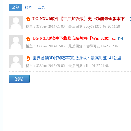
全部
精华
会员
UG NX4.0软件【工厂加强版】史上功能最全版本下...
楼主：
333duo
2014-01-06
最后回复：
zdy381336
03-20 11:20
UG NX8.0软件下载及安装教程【Win 32位与...
楼主：
333duo
2014-07-05
最后回复：
傻得可以
06-26 02:07
世界首辆3D打印赛车完成测试：最高时速141公里
楼主：
333duo
2012-09-06
最后回复：
llm
01-27 21:08