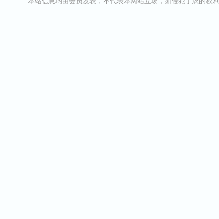
本站信息均由会员发表，不代表本网站立场，如侵犯了您的权