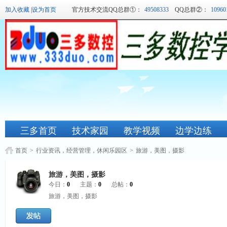
加入收藏
|
设为首页
官方技术交流QQ总群①：
49508333
QQ总群②：
10960
三多首页
技术家园
教学视频
边学边练
首页
>
行业资讯，经营管理，休闲乐园区
>
旅游，美图，摄影
旅游，美图，摄影
今日：
0
主题：
0
总帖：
0
旅游，美图，摄影