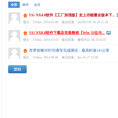
全部
精华
会员
UG NX4.0软件【工厂加强版】史上功能最全版本下...
楼主：
333duo
2014-01-06
最后回复：
zdy381336
03-20 11:20
UG NX8.0软件下载及安装教程【Win 32位与...
楼主：
333duo
2014-07-05
最后回复：
傻得可以
06-26 02:07
世界首辆3D打印赛车完成测试：最高时速141公里
楼主：
333duo
2012-09-06
最后回复：
llm
01-27 21:08