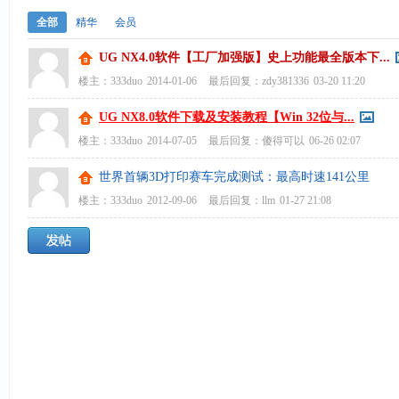
全部
精华
会员
UG NX4.0软件【工厂加强版】史上功能最全版本下...
楼主：
333duo
2014-01-06
最后回复：
zdy381336
03-20 11:20
UG NX8.0软件下载及安装教程【Win 32位与...
楼主：
333duo
2014-07-05
最后回复：
傻得可以
06-26 02:07
世界首辆3D打印赛车完成测试：最高时速141公里
楼主：
333duo
2012-09-06
最后回复：
llm
01-27 21:08