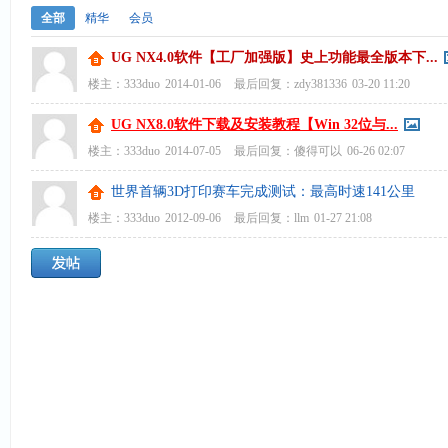
全部
精华
会员
UG NX4.0软件【工厂加强版】史上功能最全版本下...
楼主：
333duo
2014-01-06
最后回复：
zdy381336
03-20 11:20
UG NX8.0软件下载及安装教程【Win 32位与...
楼主：
333duo
2014-07-05
最后回复：
傻得可以
06-26 02:07
世界首辆3D打印赛车完成测试：最高时速141公里
楼主：
333duo
2012-09-06
最后回复：
llm
01-27 21:08