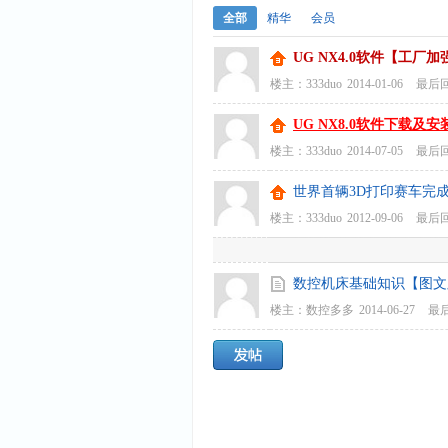
全部
精华
会员
UG NX4.0软件【工厂
楼主：
333duo
2014-01-06
最后
UG NX8.0软件下载及安装
楼主：
333duo
2014-07-05
最后
世界首辆3D打印赛车完成
楼主：
333duo
2012-09-06
最后
数控机床基础知识【图文
楼主：
数控多多
2014-06-27
最