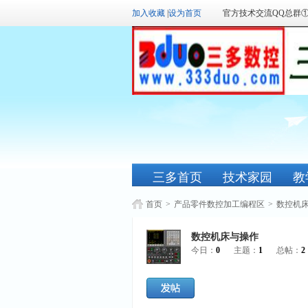
加入收藏
|
设为首页
官方技术交流QQ总群
三多首页
技术家园
教
首页
>
产品零件数控加工编程区
>
数控机
数控机床与操作
今日：
0
主题：
1
总帖：
2