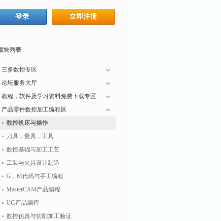
登录
立即注册
版块列表
三多数控专区
论坛服务大厅
教程，软件及学习资料免费下载专区
产品零件数控加工编程区
数控机床与操作
刀具，量具，工具
数控基础与加工工艺
工装与夹具设计制造
G，M代码与手工编程
MasterCAM产品编程
UG产品编程
数控仿真与切削加工验证