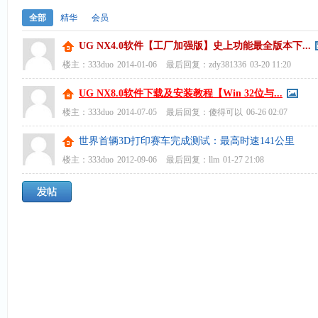
全部
精华
会员
UG NX4.0软件【工厂加强版】史上功能最全版本下...
楼主：
333duo
2014-01-06
最后回复：
zdy381336
03-20 11:20
UG NX8.0软件下载及安装教程【Win 32位与...
楼主：
333duo
2014-07-05
最后回复：
傻得可以
06-26 02:07
世界首辆3D打印赛车完成测试：最高时速141公里
楼主：
333duo
2012-09-06
最后回复：
llm
01-27 21:08